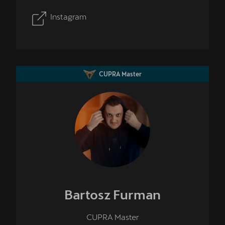
Instagram
CUPRA Master
Bartosz
Furman
CUPRA Master