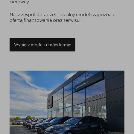
kierowcy.
Nasz zespół doradzi Ci idealny model i zapozna z
ofertą finansowania oraz serwisu.
Wybierz model i umów termin