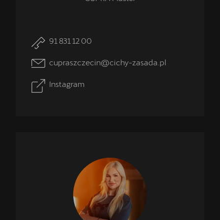
91 831 12 00
cupraszczecin@cichy-zasada.pl
Instagram