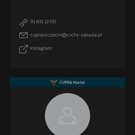
91 831 12 00
cupraszczecin@cichy-zasada.pl
Instagram
CUPRA Master