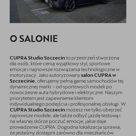
O SALONIE
CUPRA Studio Szczecin
to przestrzeń stworzona
dla osób, które cenią wyjątkowy styl, sportowe
emocje i najnowsze rozwiązania technologiczne w
motoryzacji. Jako autoryzowany
salon CUPRA w
Szczecinie
, oferujemy pełną gamę samochodów tej
dynamicznej marki – od sportowych modeli po
nowoczesne auta hybrydowe i elektryczne. Naszym
priorytetem jest zapewnienie klientom
indywidualnego podejścia i profesjonalnej obsługi. W
CUPRA Studio Szczecin
możesz nie tylko obejrzeć
najnowsze modele, ale także odbyć jazdę testową i
na własnej skórze poczuć emocje, jakie daje
prowadzenie CUPRA. Dogodna lokalizacja sprawia,
że jesteśmy dostępni zarówno dla mieszkańców