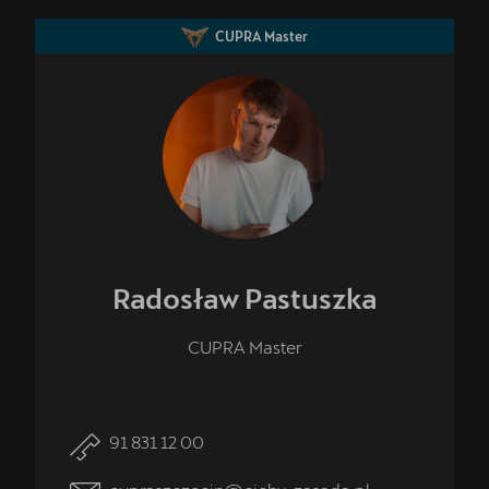
CUPRA Master
Radosław
Pastuszka
CUPRA Master
91 831 12 00