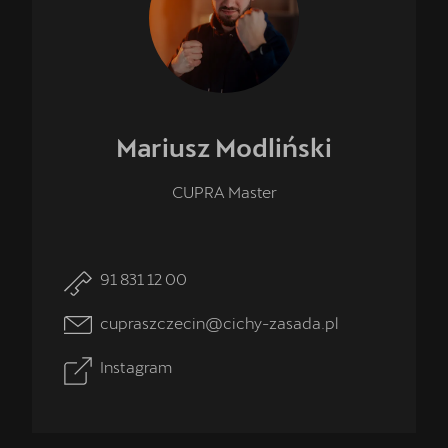
Mariusz
Modliński
CUPRA Master
91 831 12 00
cupraszczecin@cichy-zasada.pl
Instagram