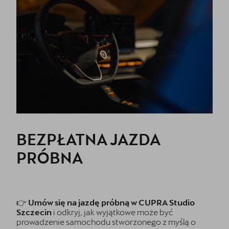
BEZPŁATNA JAZDA
PRÓBNA
👉
Umów się na jazdę próbną w CUPRA Studio
Szczecin
i odkryj, jak wyjątkowe może być
prowadzenie samochodu stworzonego z myślą o