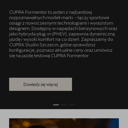
CUPRA Formentor to jeden z najbardziej
rozpoznawalnych modeli marki – łączy sportowe
osiągi z nowoczesnymi technologiami i wyrazistym
designem. Dostępny w napędach benzynowych oraz
jako hybryda plug-in (PHEV), zapewnia dynamiczną
jazdę i wysoki komfort na co dzień. Zapraszamy do
CUPRA Studio Szczecin, gdzie sprawdzisz
konfiguracje, poznasz aktualne ceny oraz umówisz
się na jazdę testową CUPRA Formentor.
Dowiedz się więcej